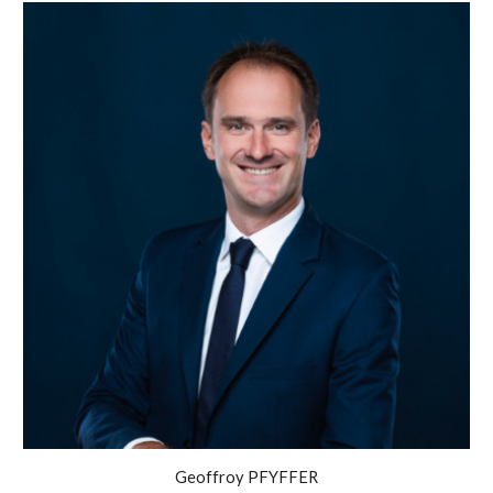
Geoffroy PFYFFER