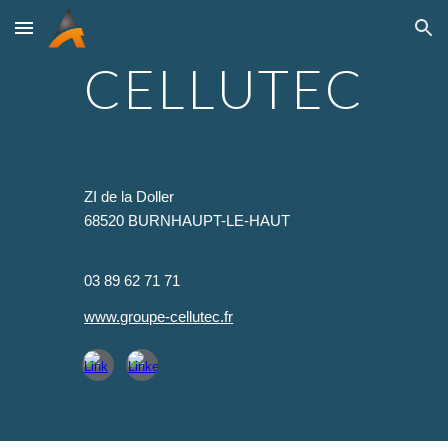
Skip to main content
Skip to navigation
CELLUTEC
ZI de la Doller
68520 BURNHAUPT-LE-HAUT
0
3 89 62 71 71
www.groupe-cellutec.fr