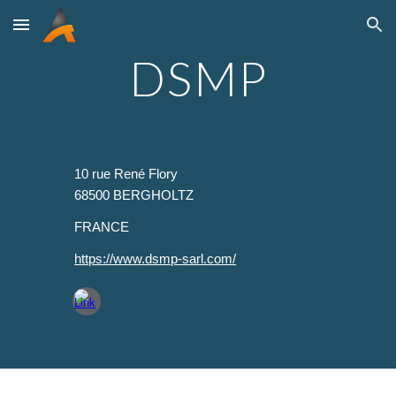
Skip to main content
Skip to navigation
DSMP
10 rue René Flory
68500 BERGHOLTZ
FRANCE
https://www.dsmp-sarl.com/