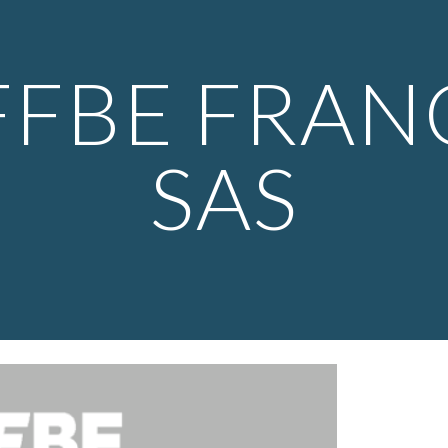
ip to main content
Skip to navigat
FFBE FRAN
SAS