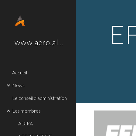
Sk
E
www.aero.alsace
Accueil
News
Le conseil d'administration
Les membres
ADIRA