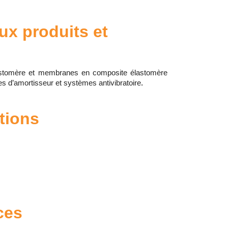
ux produits et
stomère et membranes en composite élastomère
es d’amortisseur et systèmes antivibratoire
.
ations
ces