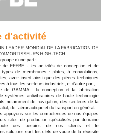
d'activité
UN LEADER MONDIAL DE LA FABRICATION DE
’AMORTISSEURS HIGH-TECH :
oupe d’une part :
e de EFFBE - les activités de conception et de
s types de membranes : plates, à convolutions,
ntes, avec insert ainsi que des pièces techniques
s à tous les secteurs industriels, et d’autre part,
re de GAMMA - la conception et la fabrication
de systèmes antivibratoires de haute technologie
ts notamment de navigation, des secteurs de la
atial, de l’aéronautique et du transport en général.
us appuyons sur les compétences de nos équipes
ieurs sites de production spécialisés par domaine
L’écoute des besoins de nos clients et le
 solutions sont les clefs de voute de la réussite