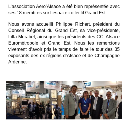
L’association Aero’Alsace a été bien représentée avec
ses 18 membres sur l’espace collectif Grand Est.
Nous avons accueilli Philippe Richert, président du
Conseil Régional du Grand Est, sa vice-présidente,
Lilla Merabet, ainsi que les présidents des CCI Alsace
Eurométropole et Grand Est. Nous les remercions
vivement d’avoir pris le temps de faire le tour des 35
exposants des ex-régions d’Alsace et de Champagne
Ardenne.