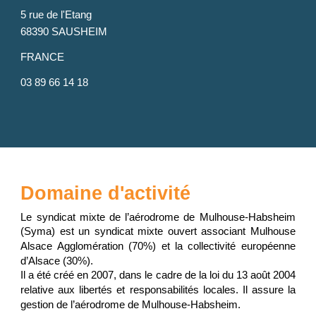
5 rue de l'Etang
6
8390 SAUSHEIM
FRANCE
03 8
9 66 14 18
Domaine d'activité
Le syndicat mixte de l’aérodrome de Mulhouse-Habsheim
(Syma) est un syndicat mixte ouvert associant Mulhouse
Alsace Agglomération (70%) et la collectivité
européenne
d’Alsace (30%).
Il a été créé en 2007, dans le cadre de la loi du 13 août 2004
relative aux libertés et
responsabilités locales. Il assure la
gestion de l’aérodrome de Mulhouse-Habsheim.