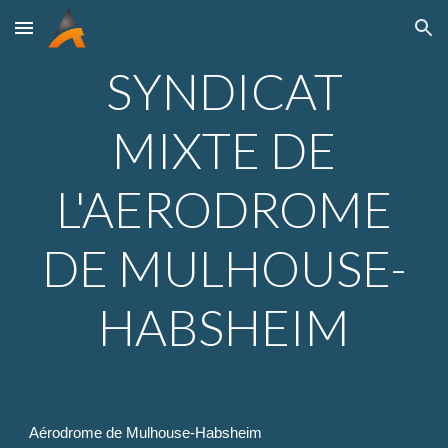
Skip to main content
Skip to navigation
SYNDICAT
MIXTE DE
L'AERODROME
DE MULHOUSE-
HABSHEIM
Aérodrome de Mulhouse-Habsheim