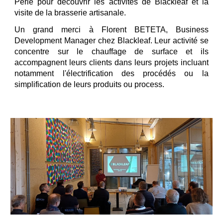
Perle
pour découvrir les activités de Blackleaf et la
visite de la brasse
rie artisanale
.
Un grand merci à
Florent BETETA
,
Business
Development Manager chez Blackleaf. Leur activité se
concentre sur le chauffage de surface et ils
accompagnent leurs clients dans leurs projets incluant
notamment l'électrification des procédés ou la
simplification de leurs produits ou process.