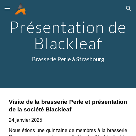
Skip to main content
Skip to navigation
Présentation de
Blackleaf
Brasserie Perle à Strasbourg
Visite
de la brasserie Perle et présentation
de la société Blackleaf
24 janvie
r 202
5
Nous étions une quinzaine de membres à la brasserie